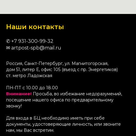
Наши контакты
✆
+7 9
31-300-99-32
✉
artpost-spb@mail.ru
Россия, Санкт-Петербург, ул. Магнитогорская,
дом 51, литер Е, офис 105 (въезд с пр. Энергетиков)
ст. метро Ладожская
ПН-ПТ с 10.00 до 18.00
Внимание!
Просьба, во избежание недоразумений,
посещение нашего офиса по предварительному
звонку!
Для входа в БЦ необходимо иметь при себе
документы, удостоверяющие личность, или звоните
нам, мы Вас встретим.