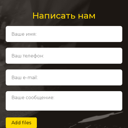
Написать нам
Add files