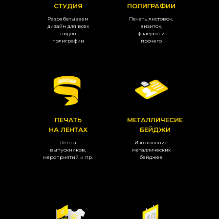
СТУДИЯ
ПОЛИГРАФИИ
Разрабатываем
Печать листовок,
дизайн для всех
визиток,
видов
флаеров и
полиграфии
прочего
ПЕЧАТЬ
МЕТАЛЛИЧЕСИЕ
НА ЛЕНТАХ
БЕЙДЖИ
Ленты
Изготовлние
выпускников,
металлических
мероприятий и пр.
бейджев