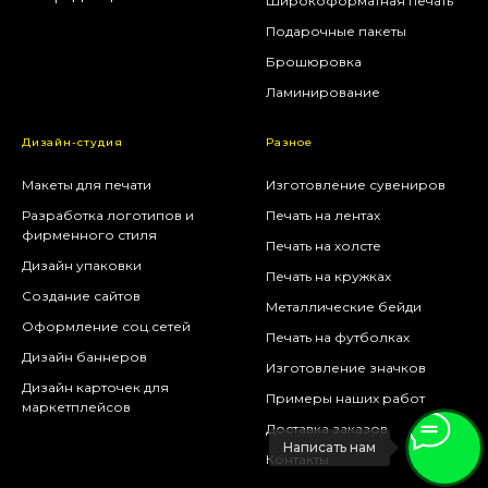
Широкоформатная печать
Подарочные пакеты
Брошюровка
Ламинирование
Дизайн-студия
Разное
Макеты для печати
Изготовление сувениров
Разработка логотипов и
Печать на лентах
фирменного стиля
Печать на холсте
Дизайн упаковки
Печать на кружках
Создание сайтов
Металлические бейди
Оформление соц.сетей
Печать на футболках
Дизайн баннеров
Изготовление значков
Дизайн карточек для
Примеры наших работ
маркетплейсов
Доставка заказов
Написать нам
Контакты