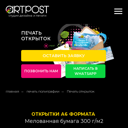
ПЕЧАТЬ
ОТКРЫТОК
ОСТАВИТЬ ЗАЯВКУ
НАПИСАТЬ В
ПОЗВОНИТЬ НАМ
WHATSAPP
главная
→
печать полиграфии
→
Печать открыток
ОТКРЫТКИ А6 ФОРМАТА
Мелованная бумага 300 г/м2