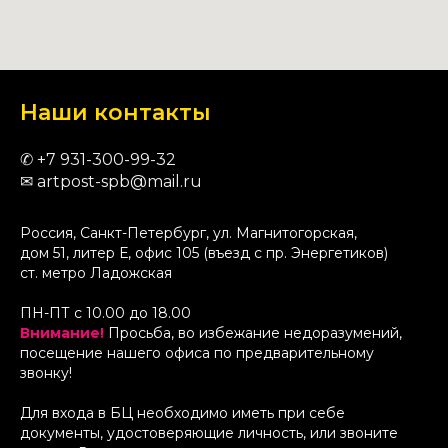
Наши контакты
✆
+7 9
31-300-99-32
✉
artpost-spb@mail.ru
Россия, Санкт-Петербург, ул. Магнитогорская,
дом 51, литер Е, офис 105 (въезд с пр. Энергетиков)
ст. метро Ладожская
ПН-ПТ с 10.00 до 18.00
Внимание!
Просьба, во избежание недоразумений,
посещение нашего офиса по предварительному
звонку!
Для входа в БЦ необходимо иметь при себе
документы, удостоверяющие личность, или звоните