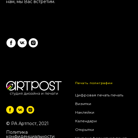
нам, мы Вас встретим.
Режим работы: ПН-ПТ с 10:00 до 19:30
Печать полиграфии
Цифровая печать печать
Визитки
Наклейки
Календари
© РА Артпост, 2021
Открытки
Политика
конфиденциальности