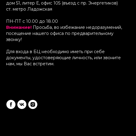
дом 51, литер Е, офис 105 (въезд с пр. Энергетиков)
ст. метро Ладожская
ПН-ПТ с 10.00 до 18.00
Внимание!
Просьба, во избежание недоразумений,
посещение нашего офиса по предварительному
звонку!
Для входа в БЦ необходимо иметь при себе
документы, удостоверяющие личность, или звоните
нам, мы Вас встретим.
Режим работы: ПН-ПТ с 10:00 до 19:30