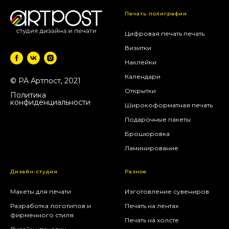
Печать полиграфии
Цифровая печать печать
Визитки
Наклейки
Календари
© РА Артпост, 2021
Открытки
Политика
конфиденциальности
Широкоформатная печать
Подарочные пакеты
Брошюровка
Ламинирование
Дизайн-студия
Разное
Макеты для печати
Изготовление сувениров
Разработка логотипов и
Печать на лентах
фирменного стиля
Печать на холсте